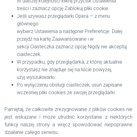
W dalszej kolejności kliknij przycisk Ustawienia
treści i zaznacz opcję Zablokuj pliki cookie.
Jeśli używasz przeglądarki Opera — z menu
głównego
wybierz Ustawienia a następnie Preferencje. Dalej
przejdź na kartę Zaawansowane i w
sekcji Ciasteczka zaznacz opcję Nigdy nie akceptuj
ciasteczek.
W przypadku, gdy przeglądarka, z której aktualnie
korzystasz nie znajduje się na liście powyżej,
użyj wyszukiwarki.
Po wyłączeniu obsługi ciasteczek, usuń zapisane
wcześniej pliki cookies ze swojej przeglądarki.
Pamiętaj, że całkowite zrezygnowanie z plików cookies nie
jest wskazane i może utrudnić korzystanie z niektórych
funkcji naszej strony a wręcz spowodować niepoprawne
działanie całego serwisu.